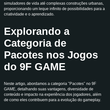
simuladores de vida até complexas construções urbanas,
proporcionando um leque infinito de possibilidades para a
criatividade e o aprendizado.
Explorando a
Categoria de
Pacotes nos Jogos
do 9F GAME
Neste artigo, abordamos a categoria "Pacotes" no 9F
GAME, detalhando suas vantagens, diversidade de
conteúdo e impacto na experiência dos jogadores, além
de como eles contribuem para a evolução do gameplay.