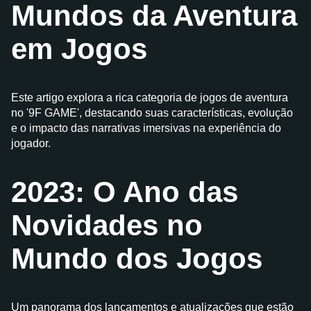
Mundos da Aventura
em Jogos
Este artigo explora a rica categoria de jogos de aventura
no '9F GAME', destacando suas características, evolução
e o impacto das narrativas imersivas na experiência do
jogador.
2023: O Ano das
Novidades no
Mundo dos Jogos
Um panorama dos lançamentos e atualizações que estão