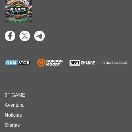
9F GAME
Aventura
Notícias
Ofertas